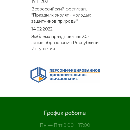
17.11.2021
Всероссийский фестиваль
"Праздник эколят - молодых
защитников природы"
14.02.2022
Эмблема празднования 30-
летия образования Республики
Ингушетия
График работы
Пн — Пят 9:00 ‒ 17:00