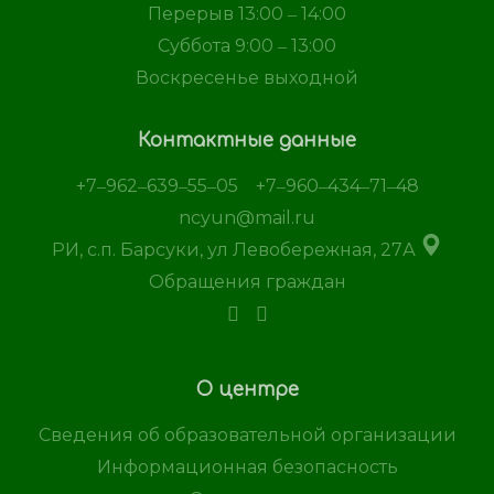
Перерыв 13:00 ‒ 14:00
Суббота 9:00 ‒ 13:00
Воскресенье выходной
Контактные данные
+7‒962‒639‒55‒05
+7‒960‒434‒71‒48
ncyun@mail.ru
РИ, с.п. Барсуки, ул Левобережная, 27А
Обращения граждан
О центре
Сведения об образовательной организации
Информационная безопасность