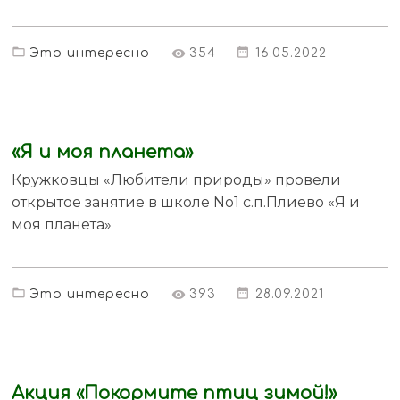
Это интересно
354
16.05.2022
«Я и моя планета»
Кружковцы «Любители природы» провели
открытое занятие в школе No1 с.п.Плиево «Я и
моя планета»
Это интересно
393
28.09.2021
Акция «Покормите птиц зимой!»