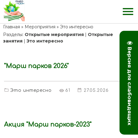
menu
Главная
»
Мероприятия
» Это интересно
Разделы
:
Открытые мероприятия
|
Открытые
занятия
|
Это интересно
Версия для слабовидящих
"Марш парков 2026"
Это интересно
61
27.05.2026
Акция "Марш парков-2023"