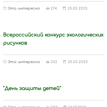
Это интересно
274
25.05.2023
Всероссийский конкурс экологических
рисунков
Это интересно
322
25.05.2023
"День защиты детей"