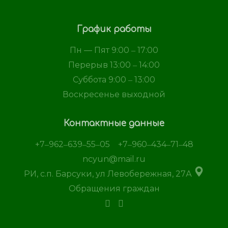
График работы
Пн — Пят 9:00 ‒ 17:00
Перерыв 13:00 ‒ 14:00
Суббота 9:00 ‒ 13:00
Воскресенье выходной
Контактные данные
+7‒962‒639‒55‒05
+7‒960‒434‒71‒48
ncyun@mail.ru
РИ, с.п. Барсуки, ул Левобережная, 27А
Обращения граждан