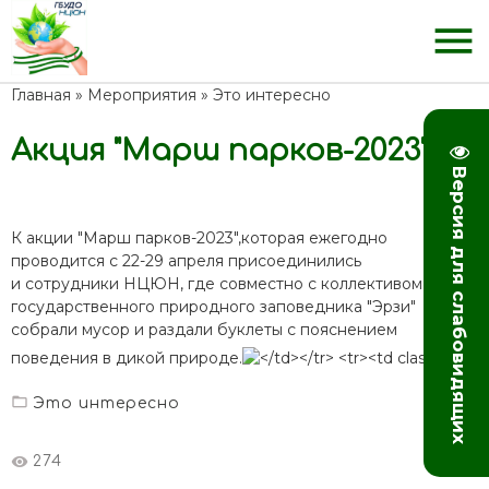
menu
Главная
»
Мероприятия
»
Это интересно
Акция "Марш парков-2023"
Версия для слабовидящих
К акции "Марш парков-2023",которая ежегодно
проводится с 22-29 апреля присоединились
и сотрудники НЦЮН, где совместно с коллективом
государственного природного заповедника "Эрзи"
собрали мусор и раздали буклеты с пояснением
поведения в дикой природе.
Это интересно
274