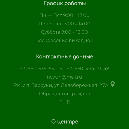
График работы
Пн — Пят 9:00 ‒ 17:00
Перерыв 13:00 ‒ 14:00
Суббота 9:00 ‒ 13:00
Воскресенье выходной
Контактные данные
+7‒962‒639‒55‒05
+7‒960‒434‒71‒48
ncyun@mail.ru
РИ, с.п. Барсуки, ул Левобережная, 27А
Обращения граждан
О центре