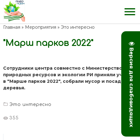
menu
Главная
»
Мероприятия
»
Это интересно
"Марш парков 2022"
Версия для слабовидящих
Сотрудники центра совместно с Министерством
природных ресурсов и экологии РИ приняли участие
в "Марше парков 2022", собрали мусор и посадили
деревья.
Это интересно
355