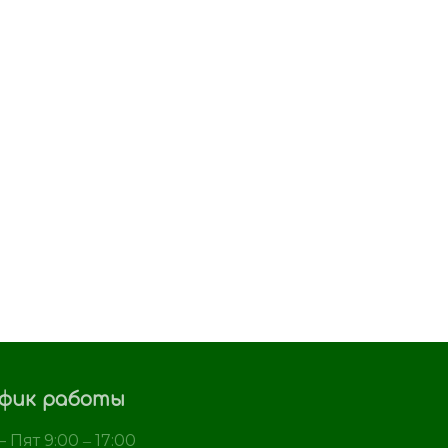
фик работы
 Пят 9:00 ‒ 17:00