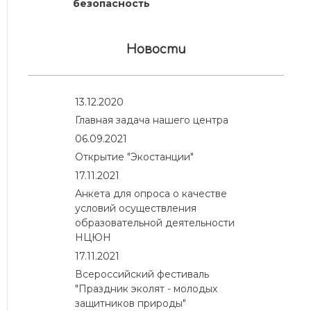
безопасность
Новости
13.12.2020
Главная задача нашего центра
06.09.2021
Открытие "Экостанции"
17.11.2021
Анкета для опроса о качестве
условий осуществления
образовательной деятельности
НЦЮН
17.11.2021
Всероссийский фестиваль
"Праздник эколят - молодых
защитников природы"