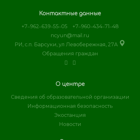
Контактные данные
+7‒962‒639‒55‒05
+7‒960‒434‒71‒48
ncyun@mail.ru
РИ, с.п. Барсуки, ул Левобережная, 27А
Обращения граждан
О центре
Сведения об образовательной организации
Информационная безопасность
Экостанция
Новости