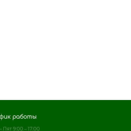
фик работы
 Пят 9:00 ‒ 17:00