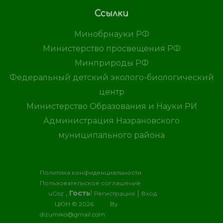
Ссылки
Минобрнауки РФ
Министерство просвещения РФ
Минприроды РФ
Федеральный детский эколого-биологический
центр
Министерство Образования и Науки РИ
Администрация Назрановского
муниципального района
Политика конфиденциальности
Пользовательское соглашение
Хостинг
,
Гость
!
|
от
uCoz
Регистрация
Вход
ЦЮН © 2026
By
dizumiko@gmail.com