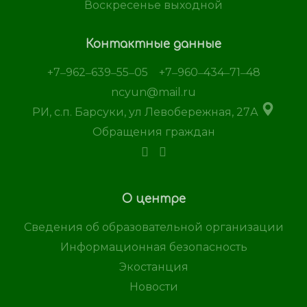
Воскресенье выходной
Контактные данные
+7‒962‒639‒55‒05
+7‒960‒434‒71‒48
ncyun@mail.ru
РИ, с.п. Барсуки, ул Левобережная, 27А
Обращения граждан
О центре
Сведения об образовательной организации
Информационная безопасность
Экостанция
Новости