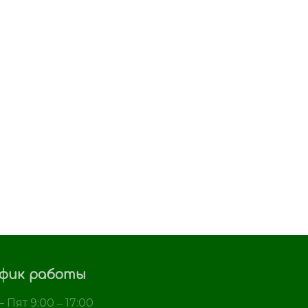
фик работы
 Пят 9:00 ‒ 17:00