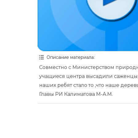
Описание материала
:
Совместно с Министерством природн
учащиеся центра высадили саженцы
наших ребят стало то ,что наше дере
Главы РИ Калиматова М-А.М.