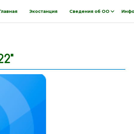
Главная
Экостанция
Сведения об ОО
Инфо
22"