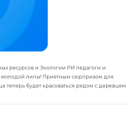
ых ресурсов и Экологии РИ педагоги и
 молодой липы! Приятным сюрпризом для
вце теперь будет красоваться рядом с деревцем