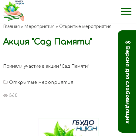
menu
Главная
»
Мероприятия
»
Открытые мероприятия
Акция "Сад Памяти"
Версия для слабовидящих
Приняли участие в акции "Сад Памяти"
Открытые мероприятия
380