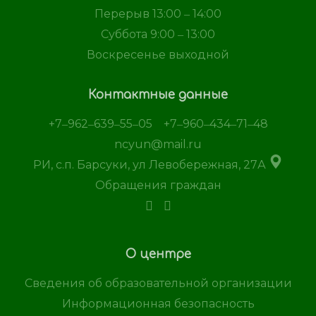
Перерыв 13:00 ‒ 14:00
Суббота 9:00 ‒ 13:00
Воскресенье выходной
Контактные данные
+7‒962‒639‒55‒05
+7‒960‒434‒71‒48
ncyun@mail.ru
РИ, с.п. Барсуки, ул Левобережная, 27А
Обращения граждан
О центре
Сведения об образовательной организации
Информационная безопасность