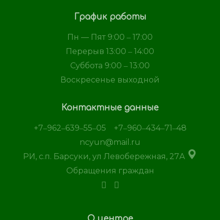
График работы
Пн — Пят 9:00 ‒ 17:00
Перерыв 13:00 ‒ 14:00
Суббота 9:00 ‒ 13:00
Воскресенье выходной
Контактные данные
+7‒962‒639‒55‒05
+7‒960‒434‒71‒48
ncyun@mail.ru
РИ, с.п. Барсуки, ул Левобережная, 27А
Обращения граждан
О центре