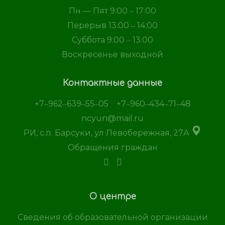
Пн — Пят 9:00 ‒ 17:00
Перерыв 13:00 ‒ 14:00
Суббота 9:00 ‒ 13:00
Воскресенье выходной
Контактные данные
+7‒962‒639‒55‒05
+7‒960‒434‒71‒48
ncyun@mail.ru
РИ, с.п. Барсуки, ул Левобережная, 27А
Обращения граждан
О центре
Сведения об образовательной организации