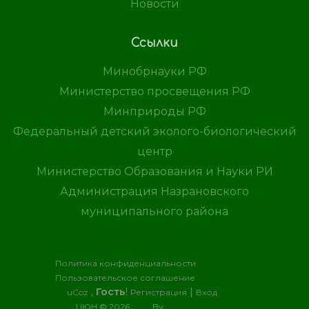
Новости
Ссылки
Минобрнауки РФ
Министерство просвещения РФ
Минприроды РФ
Федеральный детский эколого-биологический
центр
Министерство Образования и Науки РИ
Администрация Назрановского
муниципального района
Политика конфиденциальности
Пользовательское соглашение
Хостинг
,
Гость
!
|
от
uCoz
Регистрация
Вход
ЦЮН © 2026
By