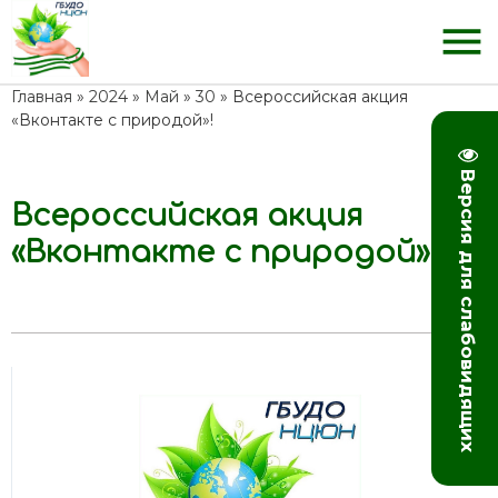
menu
Главная
»
2024
»
Май
»
30
» Всероссийская акция
«Вконтакте с природой»!
Версия для слабовидящих
Всероссийская акция
14:11
«Вконтакте с природой»!