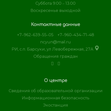
Суббота 9:00 ‒ 13:00
Воскресенье выходной
Контактные данные
+7‒962‒639‒55‒05
+7‒960‒434‒71‒48
ncyun@mail.ru
РИ, с.п. Барсуки, ул Левобережная, 27А
Обращения граждан
О центре
Сведения об образовательной организации
Информационная безопасность
Экостанция