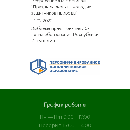
Всероссийский фестиваль
"Праздник эколят - молодых
защитников природы"
14.02.2022
Эмблема празднования 30-
летия образования Республики
Ингушетия
График работы
Пн — Пят 9:00 ‒ 17:00
Перерыв 13:00 ‒ 14:00