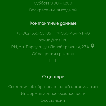
Суббота 9:00 ‒ 13:00
Воскресенье выходной
Контактные данные
+7‒962‒639‒55‒05
+7‒960‒434‒71‒48
ncyun@mail.ru
РИ, с.п. Барсуки, ул Левобережная, 27А
Обращения граждан
О центре
Сведения об образовательной организации
Информационная безопасность
Экостанция