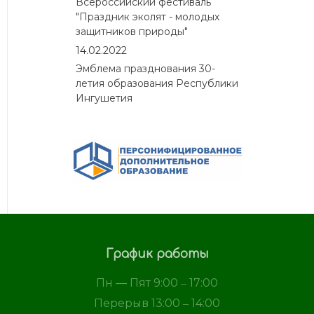
Всероссийский фестиваль
"Праздник эколят - молодых
защитников природы"
14.02.2022
Эмблема празднования 30-
летия образования Республики
Ингушетия
График работы
Пн — Пят 9:00 ‒ 17:00
Перерыв 13:00 ‒ 14:00