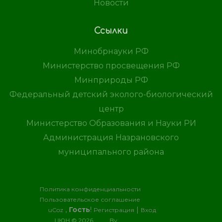
Новости
Ссылки
Минобрнауки РФ
Министерство просвещения РФ
Минприроды РФ
Федеральный детский эколого-биологический
центр
Министерство Образования и Науки РИ
Администрация Назрановского
муниципального района
Политика конфиденциальности
Пользовательское соглашение
Хостинг
,
Гость
!
|
от
uCoz
Регистрация
Вход
ЦЮН © 2026
By