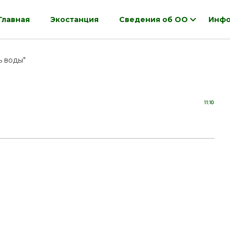
Главная
Экостанция
Сведения об ОО
Инфо
ь воды"
11:10