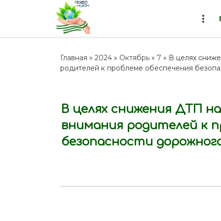
more_vert
Главная
»
2024
»
Октябрь
»
7
» В целях сниж
родителей к проблеме обеспечения безоп
В целях снижения ДТП на
внимания родителей к п
безопасности дорожног