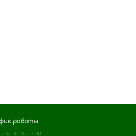
фик работы
 Пят 9:00 ‒ 17:00