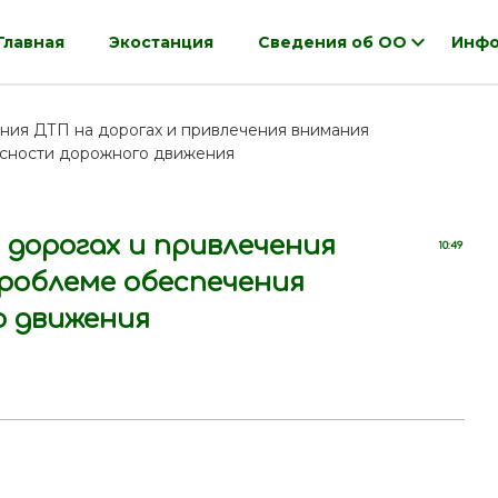
Главная
Экостанция
Сведения об ОО
Инфо
ения ДТП на дорогах и привлечения внимания
асности дорожного движения
 дорогах и привлечения
10:49
роблеме обеспечения
о движения