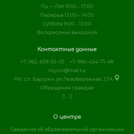
Пн — Пят 9:00 ‒ 17:00
Перерыв 13:00 ‒ 14:00
Суббота 9:00 ‒ 13:00
Воскресенье выходной
Контактные данные
+7‒962‒639‒55‒05
+7‒960‒434‒71‒48
ncyun@mail.ru
РИ, с.п. Барсуки, ул Левобережная, 27А
Обращения граждан
О центре
Сведения об образовательной организации