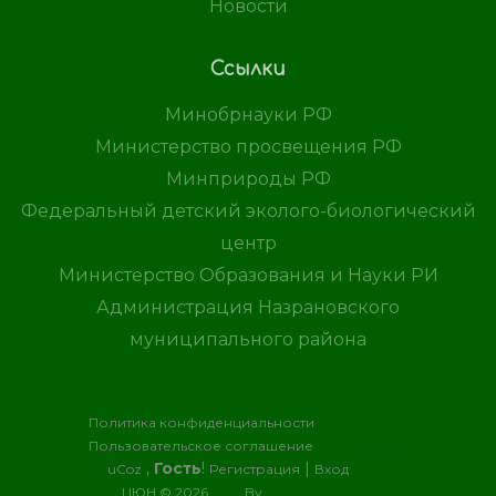
Новости
Ссылки
Минобрнауки РФ
Министерство просвещения РФ
Минприроды РФ
Федеральный детский эколого-биологический
центр
Министерство Образования и Науки РИ
Администрация Назрановского
муниципального района
Политика конфиденциальности
Пользовательское соглашение
Хостинг
,
Гость
!
|
от
uCoz
Регистрация
Вход
ЦЮН © 2026
By