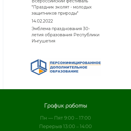
Всероссийский фестиваль
"Праздник эколят - молодых
защитников природы"
14.02.2022
Эмблема празднования 30-
летия образования Республики
Ингушетия
График работы
Пн — Пят 9:00 ‒ 17:00
Перерыв 13:00 ‒ 14:00