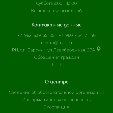
Суббота 9:00 ‒ 13:00
Воскресенье выходной
Контактные данные
+7‒962‒639‒55‒05
+7‒960‒434‒71‒48
ncyun@mail.ru
РИ, с.п. Барсуки, ул Левобережная, 27А
Обращения граждан
О центре
Сведения об образовательной организации
Информационная безопасность
Экостанция