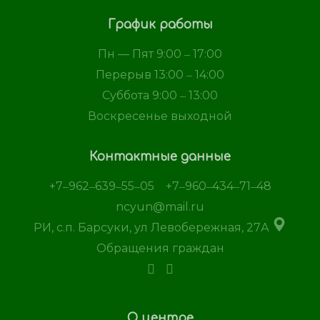
График работы
Пн — Пят 9:00 ‒ 17:00
Перерыв 13:00 ‒ 14:00
Суббота 9:00 ‒ 13:00
Воскресенье выходной
Контактные данные
+7‒962‒639‒55‒05
+7‒960‒434‒71‒48
ncyun@mail.ru
РИ, с.п. Барсуки, ул Левобережная, 27А
Обращения граждан
О центре