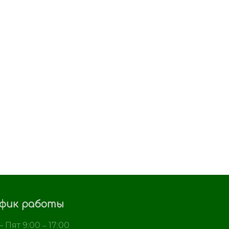
фик работы
 Пят 9:00 ‒ 17:00