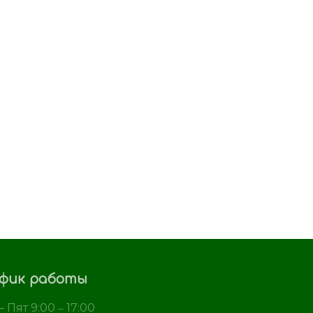
фик работы
 Пят 9:00 ‒ 17:00