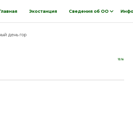
Главная
Экостанция
Сведения об ОО
Инфо
ый день гор
13:16