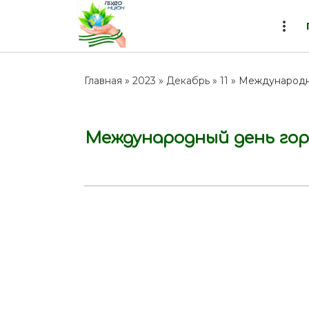
more_vert
Главная
»
2023
»
Декабрь
»
11
» Международн
Международный день гор