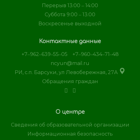
Перерыв 13:00 ‒ 14:00
Суббота 9:00 ‒ 13:00
Воскресенье выходной
Контактные данные
+7‒962‒639‒55‒05
+7‒960‒434‒71‒48
ncyun@mail.ru
РИ, с.п. Барсуки, ул Левобережная, 27А
Обращения граждан
О центре
Сведения об образовательной организации
Информационная безопасность