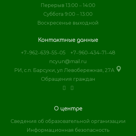
Перерыв 13:00 ‒ 14:00
Суббота 9:00 ‒ 13:00
Воскресенье выходной
Контактные данные
+7‒962‒639‒55‒05
+7‒960‒434‒71‒48
ncyun@mail.ru
РИ, с.п. Барсуки, ул Левобережная, 27А
Обращения граждан
О центре
Сведения об образовательной организации
Информационная безопасность