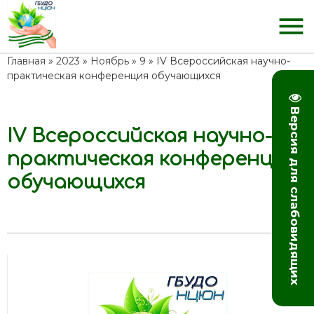
menu
Главная
»
2023
»
Ноябрь
»
9
» IV Всероссийская научно-
практическая конференция обучающихся
Версия для слабовидящих
IV Всероссийская научно-
10:20
практическая конференция
обучающихся