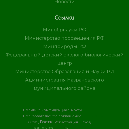
Новости
Ссылки
Минобрнауки РФ
Министерство просвещения РФ
Минприроды РФ
Федеральный детский эколого-биологический
центр
Министерство Образования и Науки РИ
Администрация Назрановского
муниципального района
Политика конфиденциальности
Пользовательское соглашение
Хостинг
,
Гость
!
|
от
uCoz
Регистрация
Вход
ЦЮН © 2026
By