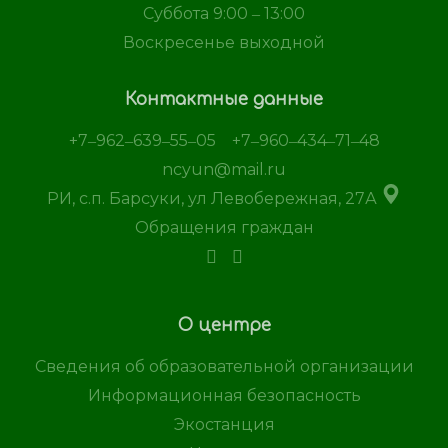
Суббота 9:00 ‒ 13:00
Воскресенье выходной
Контактные данные
+7‒962‒639‒55‒05
+7‒960‒434‒71‒48
ncyun@mail.ru
РИ, с.п. Барсуки, ул Левобережная, 27А
Обращения граждан
О центре
Сведения об образовательной организации
Информационная безопасность
Экостанция