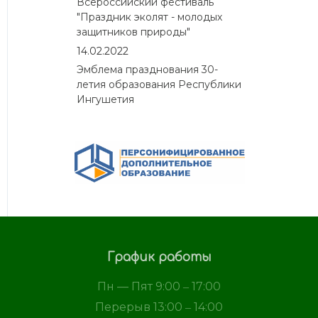
Всероссийский фестиваль
"Праздник эколят - молодых
защитников природы"
14.02.2022
Эмблема празднования 30-
летия образования Республики
Ингушетия
График работы
Пн — Пят 9:00 ‒ 17:00
Перерыв 13:00 ‒ 14:00