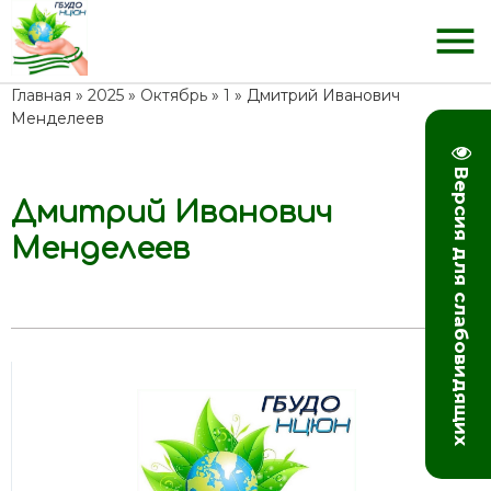
menu
Главная
»
2025
»
Октябрь
»
1
» Дмитрий Иванович
Менделеев
Версия для слабовидящих
Дмитрий Иванович
13:41
Менделеев