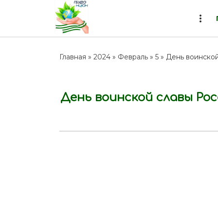
more_vert
Главная
»
2024
»
Февраль
»
5
» День воинской
День воинской славы Рос