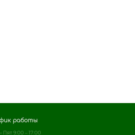
фик работы
 Пят 9:00 ‒ 17:00