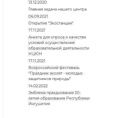
13.12.2020
Главная задача нашего центра
06.09.2021
Открытие "Экостанции"
17.11.2021
Анкета для опроса о качестве
условий осуществления
образовательной деятельности
НЦЮН
17.11.2021
Всероссийский фестиваль
"Праздник эколят - молодых
защитников природы"
14.02.2022
Эмблема празднования 30-
летия образования Республики
Ингушетия