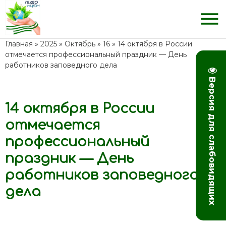
menu
Главная
»
2025
»
Октябрь
»
16
» 14 октября в России
отмечается профессиональный праздник — День
работников заповедного дела
Версия для слабовидящих
14 октября в России
14:13
отмечается
профессиональный
праздник — День
работников заповедного
дела