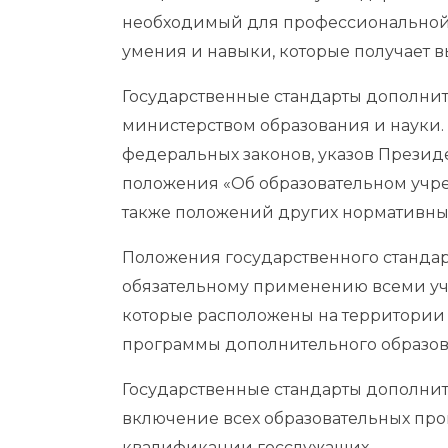
необходимый для профессиональной 
умения и навыки, которые получает 
Государственные стандарты дополни
министерством образования и науки.
федеральных законов, указов Презид
положения «Об образовательном учр
также положений других нормативных
Положения государственного станда
обязательному применению всеми у
которые расположены на территории
программы дополнительного образов
Государственные стандарты дополни
включение всех образовательных пр
квалификации госслужащих.