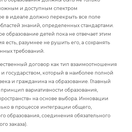
зможным и доступным спектром
ое в идеале должно перекрыть все поле
областей знаний, определенных стандартами.
е образование детей пока не отвечает этим
 есть, разумнее не рушить его, а сохранять
енных требований.
щественный договор как тип взаимоотношения
 и государством, который в наиболее полной
века и гражданина на образование. Главный
 принцип вариативности образования,
ространств» на основе выбора. Инновации
лько в процессе интеграции общего,
го образования, соединения обязательного
го заказа).