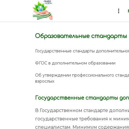
more_vert
Образовательные стандарты
Государственные стандарты дополнительно
ФГОС в дополнительном образовании
Об утверждении профессионального станда
взрослых
Государственные стандарты доп
В Государственном стандарте допол
государственные требования к мини
специалистам. Минимум содержания 