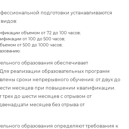
фессиональной подготовки устанавливаются
 видов:
фикации объемом от 72 до 100 часов;
фикации от 100 до 500 часов;
ъемом от 500 до 1000 часов;
азованию.
ельного образования обеспечивает
Для реализации образовательных программ
влены сроки непрерывного обучения: от двух до
 шести месяцев при повышении квалификации.
 трех до шести месяцев с отрывом от
двенадцати месяцев без отрыва от
ельного образования определяют требования к