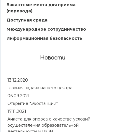
Вакантные места для приема
(перевода)
Доступная среда
Международное сотрудничество
Информационная безопасность
Новости
13.12.2020
Главная задача нашего центра
06.09.2021
Открытие "Экостанции"
17.11.2021
Анкета для опроса о качестве условий
осуществления образовательной
деятельности НЦЮН