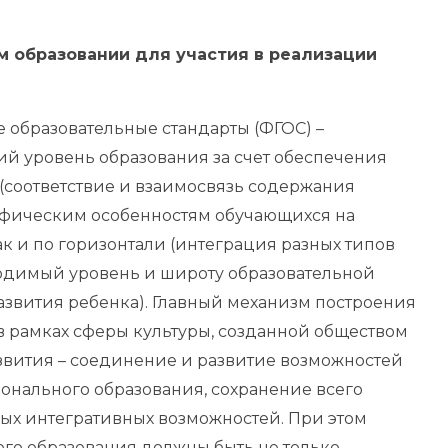
м образовании для участия в реализации
образовательные стандарты (ФГОС) –
ий уровень образования за счет обеспечения
 (соответствие и взаимосвязь содержания
ифическим особенностям обучающихся на
так и по горизонтали (интеграция разных типов
одимый уровень и широту образовательной
азвития ребенка). Главный механизм построения
 рамках сферы культуры, созданной обществом
звития – соединение и развитие возможностей
онального образования, сохранение всего
вых интегративных возможностей. При этом
го образования должны быть не только