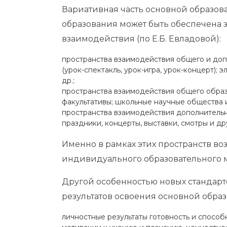
Вариативная часть основной образов
образования может быть обеспечена з
взаимодействия (по Е.Б. Евладовой):
пространства взаимодействия общего и доп
(урок-спектакль, урок-игра, урок-концерт);
др.;
пространства взаимодействия общего образ
факультативы; школьные научные общества и
пространства взаимодействия дополнительн
праздники, концерты, выставки, смотры и д
Именно в рамках этих пространств в
индивидуального образовательного 
Другой особенностью новых стандарто
результатов освоения основной обра
личностные результаты готовность и спосо