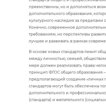
преемственны, но и дополняться во
дополнительного образования, котор
культурного наследия за пределами 
Конечно, современное дополнительно
требованиям, но перспективы развития
лучшее и развивать в рамках соврем
В основе новых стандартов лежит об
между личностью, семьей, обществом
мере должен реализовать права чело
принцип ФГОС общего образования –
предполагающий создание «личных п
стандартов могут быть обеспечены то
дополнительного и профессионально
(стандарта) и желательного (социально