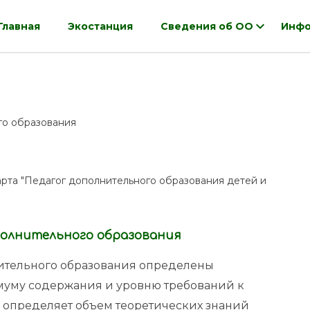
Главная
Экостанция
Сведения об ОО
Инфо
го образования
рта "Педагог дополнительного образования детей и
олнительного образования
нительного образования определены
муму содержания и уровню требований к
определяет объем теоретических знаний