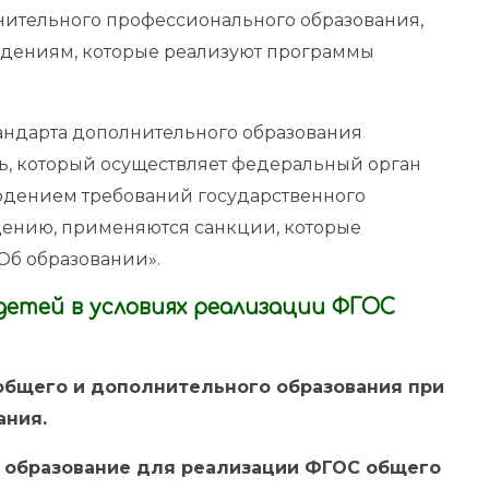
ительного профессионального образования,
ждениям, которые реализуют программы
андарта дополнительного образования
ь, который осуществляет федеральный орган
юдением требований государственного
дению, применяются санкции, которые
Об образовании».
детей в условиях реализации ФГОС
общего и дополнительного образования при
ания.
е образование для реализации ФГОС общего