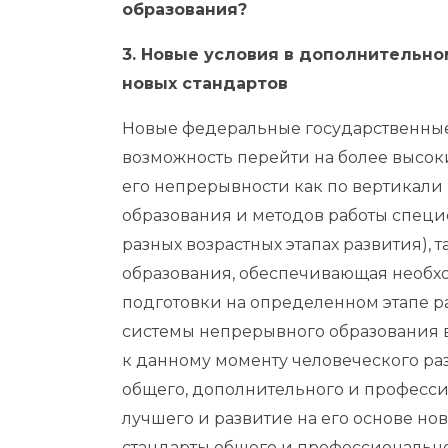
образования?
3. Новые условия в дополнительно
новых стандартов
Новые федеральные государственные 
возможность перейти на более высок
его непрерывности как по вертикали
образования и методов работы спец
разных возрастных этапах развития), 
образования, обеспечивающая необх
подготовки на определенном этапе р
системы непрерывного образования в
к данному моменту человеческого ра
общего, дополнительного и професси
лучшего и развитие на его основе но
стандарты общего и профессионально