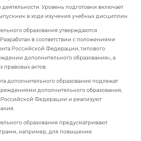
деятельности. Уровень подготовки включает
выпускник в ходе изучения учебных дисциплин.
тельного образования утверждаются
 Разработан в соответствии с положениями
ента Российской Федерации, типового
еждении дополнительного образования», а
 правовых актов.
рта дополнительного образования подлежат
чреждениями дополнительного образования,
 Российской Федерации и реализуют
ания.
тельного образования предусматривают
ограмм, например, для повышения