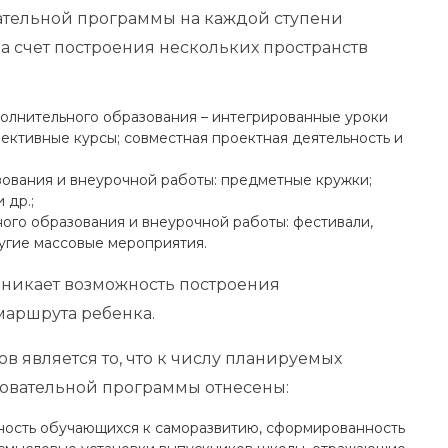
ательной программы на каждой ступени
а счет построения нескольких пространств
олнительного образования – интегрированные уроки
 элективные курсы; совместная проектная деятельность и
ования и внеурочной работы: предметные кружки;
 др.;
ого образования и внеурочной работы: фестивали,
ругие массовые мероприятия.
озникает возможность построения
маршрута ребенка.
в является то, что к числу планируемых
зовательной программы отнесены:
бность обучающихся к саморазвитию, сформированность