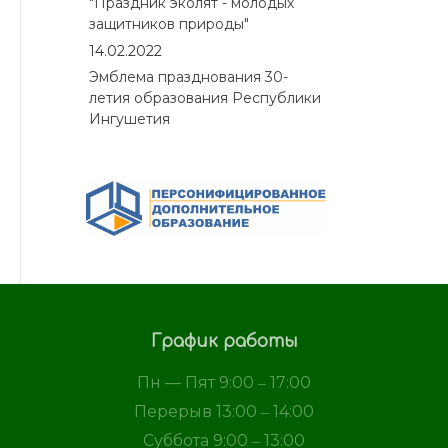
"Праздник эколят - молодых
защитников природы"
14.02.2022
Эмблема празднования 30-
летия образования Республики
Ингушетия
График работы
Пн — Пят 9:00 ‒ 17:00
Перерыв 13:00 ‒ 14:00
Суббота 9:00 ‒ 13:00