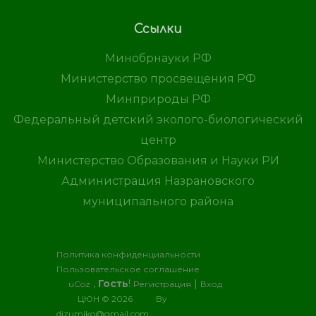
Ссылки
Минобрнауки РФ
Министерство просвещения РФ
Минприроды РФ
Федеральный детский эколого-биологический
центр
Министерство Образования и Науки РИ
Администрация Назрановского
муниципального района
Политика конфиденциальности
Пользовательское соглашение
Хостинг
,
Гость
!
|
от
uCoz
Регистрация
Вход
ЦЮН © 2026
By
dizumiko@gmail.com