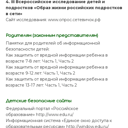
4.
III
Всероссийское исследование детей и
подростков «Образ жизни российских подростков
в сети»
Сайт исследования:
www.опрос.сетевичок.рф
Родителям (законным представителям)
Памятки для родителей об информационной
безопасности детей:
Как защитить от вредной информации ребенка в
возрасте 7-8 лет:
Часть 1
,
Часть 2
Как защитить от вредной информации ребенка в
возрасте 9-12 лет:
Часть 1
,
Часть 2
Как защитить от вредной информации ребенка в
возрасте 13-17 лет:
Часть 1
,
Часть 2
Детские безопасные сайты
Федеральный портал «Российское
образование»
http://www.edu.ru/
Информационная система «Единое окно доступа к
образовательным ресурсам»
http://window.edu.ru/