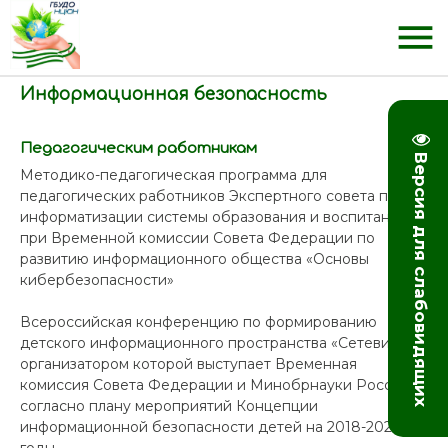
menu
Информационная безопасность
Педагогическим работникам
Версия для слабовидящих
Методико-педагогическая программа для
педагогических работников Экспертного совета по
информатизации системы образования и воспитания
при Временной комиссии Совета Федерации по
развитию информационного общества «Основы
кибербезопасности»
Всероссийская конференцию по формированию
детского информационного пространства «Сетевичок»,
организатором которой выступает Временная
комиссия Совета Федерации и Минобрнауки России
согласно плану мероприятий Концепции
информационной безопасности детей на 2018-2020