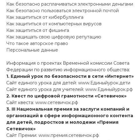
Как безопасно расплачиваться электронными деньгами
Как безопасно пользоваться электронной почтой
Как защититься от кибербуллинга
Как защититься от компьютерных вирусов
Как защититься от фишинга
Как защищать свою цифровую репутацию
Что такое авторское право
Персональные данные
Информация о проектах Временной комиссии Совета
Федерации по развитию информационного общества:
1. Единый урок по безопасности в сети «Интернет»
Сайт единого урока для детей:
www.Единыйурок.дети
Сайт единого урока для учителей:
www.Единыйурок.рф
2. Квест по цифровой грамотности «Сетевичок»
Сайт квеста:
www.сетевичок.рф
3.
III
Национальная премия за заслуги компаний и
организаций в сфере информационного контента
для детей, подростков и молодежи «Премия
Сетевичок»
Сайт Премии:
www.премия.сетевичок.рф