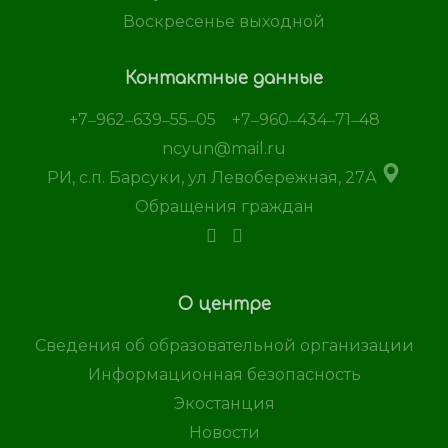
Воскресенье выходной
Контактные данные
+7‒962‒639‒55‒05
+7‒960‒434‒71‒48
ncyun@mail.ru
РИ, с.п. Барсуки, ул Левобережная, 27А
Обращения граждан
О центре
Сведения об образовательной организации
Информационная безопасность
Экостанция
Новости