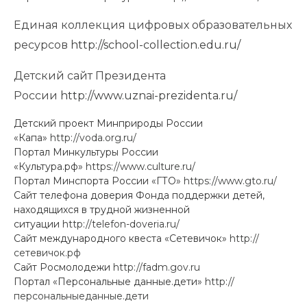
Единая коллекция цифровых образовательных
ресурсов
http://school-collection.edu.ru/
Детский сайт Президента
России
http://www.uznai-prezidenta.ru/
Детский проект Минприроды России
«Капа»
http://voda.org.ru/
Портал Минкультуры России
«Культура.рф»
https://www.culture.ru/
Портал Минспорта России «ГТО»
https://www.gto.ru/
Сайт телефона доверия Фонда поддержки детей,
находящихся в трудной жизненной
ситуации
http://telefon-doveria.ru/
Сайт международного квеста «Сетевичок»
http://
сетевичок.рф
Сайт Росмолодежи
http://fadm.gov.ru
Портал «Персональные данные.дети»
http://
персональныеданные.дети